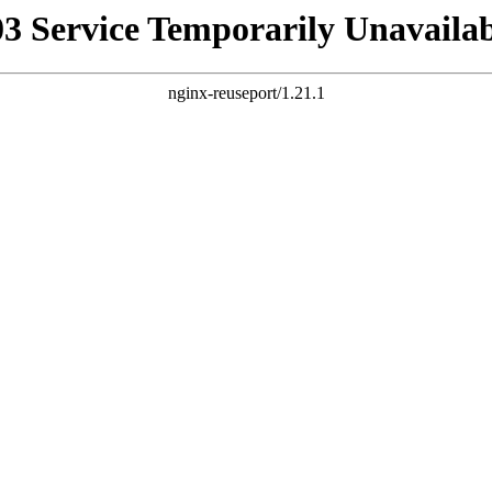
03 Service Temporarily Unavailab
nginx-reuseport/1.21.1