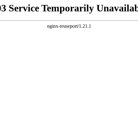
03 Service Temporarily Unavailab
nginx-reuseport/1.21.1